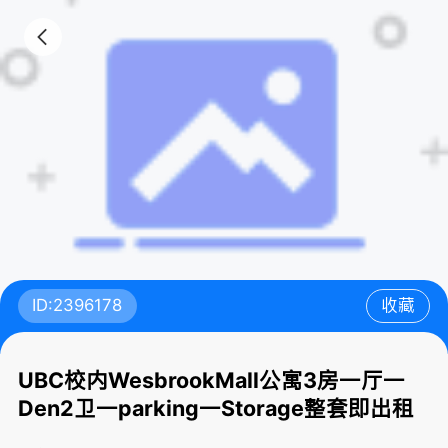
ID:2396178
收藏
UBC校内WesbrookMall公寓3房一厅一
Den2卫一parking一Storage整套即出租