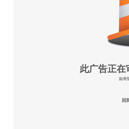
此广告正在
如有
回