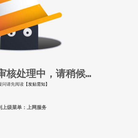
审核处理中，请稍候…
疑问请先阅读
【发贴需知】
到上级菜单：上网服务