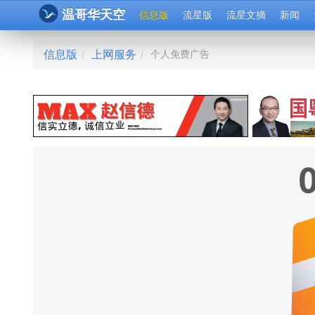
温哥华天空
信息版
流星版
流星文摘
新闻
信息版
上网服务
个人免费广告
/
/