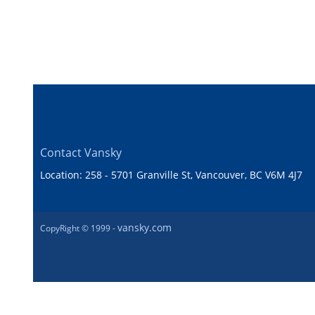
Contact Vansky
Location: 258 - 5701 Granville St, Vancouver, BC V6M 4J7
vansky.com
CopyRight © 1999 -