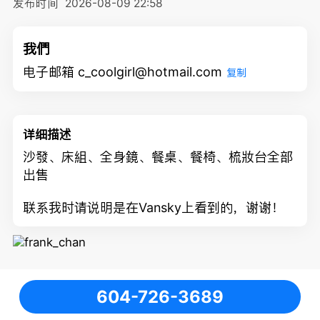
发布时间
2026-08-09 22:58
我們
电子邮箱 c_coolgirl@hotmail.com
复制
详细描述
沙發、床組、全身鏡、餐桌、餐椅、梳妝台全部
出售
联系我时请说明是在Vansky上看到的，谢谢！
604-726-3689