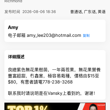
Richmond
发布时间
2026-08-06 18:36
普通话, 广东话, 英语
Amy
电子邮箱 amy_lee203@hotmail.com
复制
详细描述
良總紫色無花果樹苗，一年兩茬果，無花果營養
豐富超甜，冇蟲害，極容易栽種，價格由$15至
$80，有意者請電778-238-3268
联系我时请说明是在Vansky上看到的，谢谢！