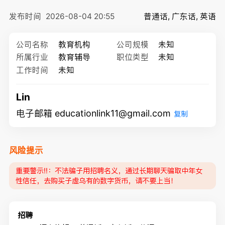
发布时间
2026-08-04 20:55
普通话, 广东话, 英语
公司名称
教育机构
公司规模
未知
所属行业
教育辅导
职位类型
未知
工作时间
未知
Lin
电子邮箱 educationlink11@gmail.com
复制
风险提示
重要警示‼️：不法骗子用招聘名义，通过长期聊天骗取中年女
性信任，去购买子虚乌有的数字货币，请不要上当！
招聘