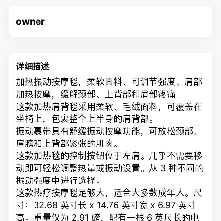
owner
详细描述
加热振动按摩毯，柔软面料、可调节强度、肩部
加热按摩，缓解颈部、上背部和肩部疼痛
这款加热肩背毯采用柔软、毛绒面料，可覆盖在
坐椅上，包裹整个上半身的肩背部。
振动裹带具有舒缓振动按摩功能，可放松颈部、
肩膀和上背部紧张的肌肉。
这款加热毯的控制按钮位于左肩。几乎不需要移
动即可轻松调整热量或振动设置。从 3 种不同的
振动强度中进行选择。
这款热疗按摩毯足够大，适合大多数成年人。尺
寸：32.68 英寸长 x 14.76 英寸宽 x 6.97 英寸
高。重量仅为 2.91 磅，配有一根 6 英尺长的电