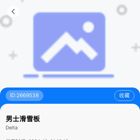
ID:2669538
收藏
男士滑雪板
Delta