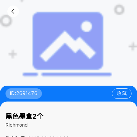
ID:2691476
收藏
黑色墨盒2个
Richmond