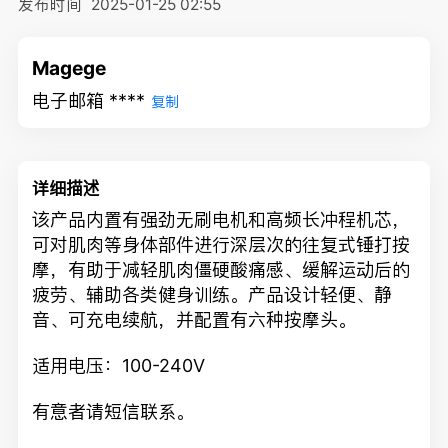
发布时间
2025-01-25 02:55
Magege
电子邮箱 ****
复制
详细描述
该产品内置有强劲无刷电机和高频长冲程机芯，
可对肌肉等身体部件进行深层次的往复式锤打按
摩，有助于减轻肌肉僵硬酸痛感、缓解运动后的
疲劳、辅助各类健身训练。产品设计轻便、静
音、可充电续航，并配置有六种按摩头。
适用电压：100-240V
有意者请短信联系。