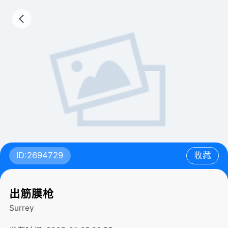
ID:2694729
收藏
出筋膜枪
Surrey