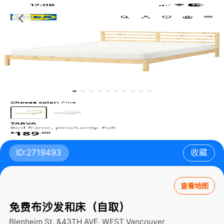
ID:2718493
收藏
查看地图
免费布沙发和床（自取）
Blenheim St. &43TH AVE. WEST
Vancouver