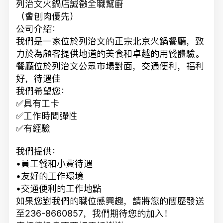
列治文火鍋店誠徵全職幫廚
（會刨肉優先）
公司介紹：
我們是一家位於列治文的正宗北京火鍋餐廳，致
力於為顧客提供地道的美食和卓越的用餐體驗。
餐廳位於列治文公眾市場對面，交通便利，福利
好，待遇佳
我們希望您：
✅具有工卡
✅工作時間彈性
✅有經驗
我們提供：
•員工餐和小費待遇
•友好的工作環境
•交通便利的工作地點
如果您對我們的職位感興趣，請將您的簡歷發送
至236-8660857，我們期待您的加入！