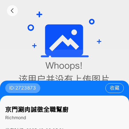
ID:2723873
收藏
京門涮肉誠徵全職幫廚
Richmond