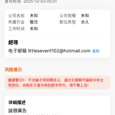
发布时间
2025-12-03 05:21
公司名称
未知
公司规模
未知
所属行业
餐饮
职位类型
永久
工作时间
未知
經理
电子邮箱 littleseven1102@hotmail.com
复制
风险提示
重要警示‼️：不法骗子用招聘名义，通过长期聊天骗取中年女
性信任，去购买子虚乌有的数字货币，请不要上当！
详细描述
誠徵廣告