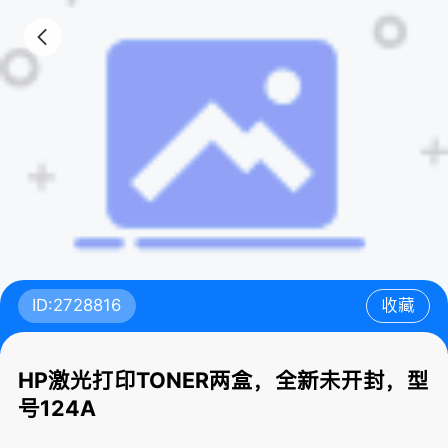
ID:2728816
收藏
HP激光打印TONER两盒，全新未开封，型
号124A