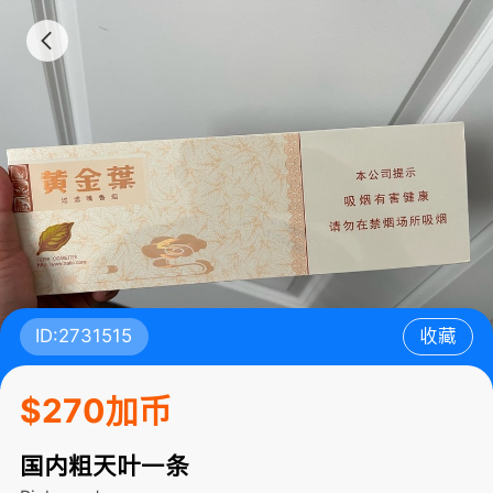
ID:2731515
收藏
$270加币
国内粗天叶一条