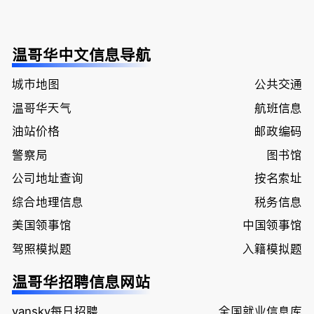
温哥华中文信息导航
城市地图
公共交通
温哥华天气
航班信息
油站价格
邮政编码
警察局
图书馆
公司地址查询
按名索址
综合地理信息
税务信息
美国领事馆
中国领事馆
驾照模拟题
入籍模拟题
温哥华招聘信息网站
vansky每日招聘
全国就业信息库