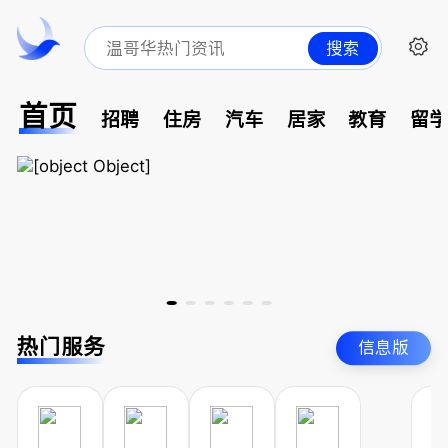
搜索
首页
招聘
住房
汽车
居家
教育
留
热门服务
信息版