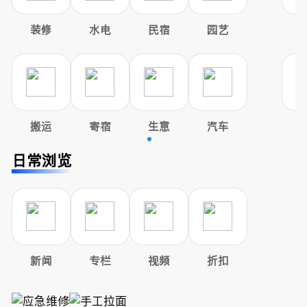
装修
水电
民宿
园艺
搬运
寄宿
生意
汽车
日常浏览
新闻
专栏
视频
折扣