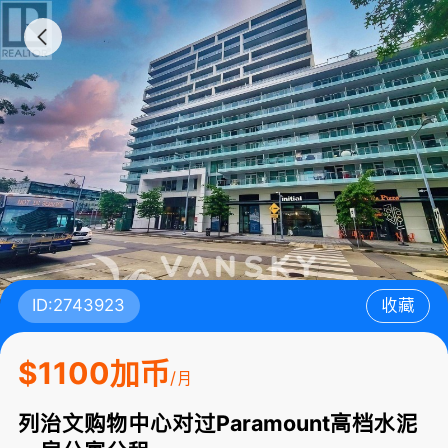
ID:2743923
收藏
$1100加币
/月
列治文购物中心对过Paramount高档水泥