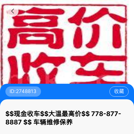
ID:2748813
收藏
$$现金收车$$大温最高价$$ 778-877-
8887 $$ 车辆维修保养