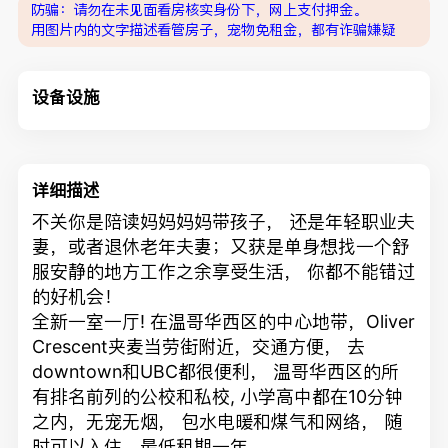
防骗：请勿在未见面看房核实身份下，网上支付押金。
用图片内的文字描述看管房子，宠物免租金，都有诈骗嫌疑
设备设施
详细描述
不关你是陪读妈妈妈妈带孩子， 还是年轻职业夫
妻，或者退休老年夫妻；又获是单身想找一个舒
服安静的地方工作之余享受生活， 你都不能错过
的好机会！
全新一室一厅! 在温哥华西区的中心地带，Oliver
Crescent夹麦当劳街附近，交通方便， 去
downtown和UBC都很便利， 温哥华西区的所
有排名前列的公校和私校, 小学高中都在10分钟
之内，无宠无烟， 包水电暖和煤气和网络， 随
时可以入住，最低租期一年。