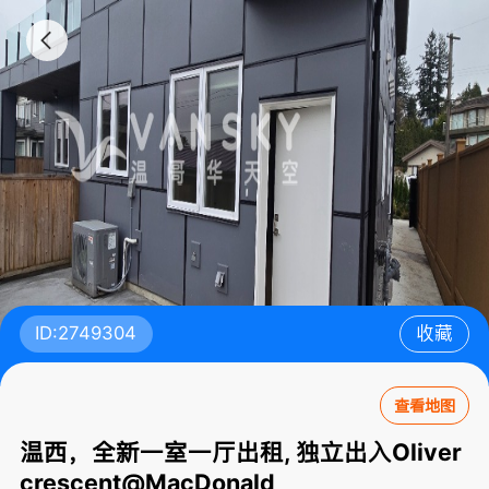
ID:2749304
收藏
查看地图
温西，全新一室一厅出租, 独立出入Oliver
crescent@MacDonald