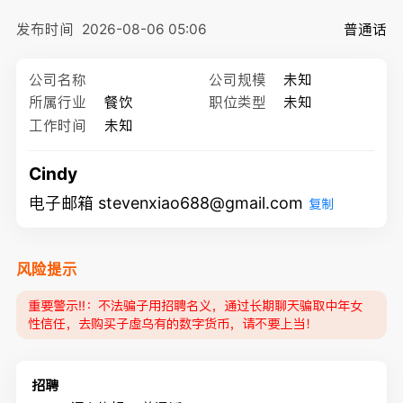
发布时间
2026-08-06 05:06
普通话
公司名称
公司规模
未知
所属行业
餐饮
职位类型
未知
工作时间
未知
Cindy
电子邮箱 stevenxiao688@gmail.com
复制
风险提示
重要警示‼️：不法骗子用招聘名义，通过长期聊天骗取中年女
性信任，去购买子虚乌有的数字货币，请不要上当！
招聘