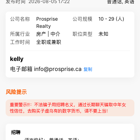
发布时间
2026-08-05 17:22
普通话, 英语
公司名称
Prosprise
公司规模
10 - 29 (人)
Realty
所属行业
房产 | 中介
职位类型
未知
工作时间
全职或兼职
kelly
电子邮箱 info@prosprise.ca
复制
风险提示
重要警示‼️：不法骗子用招聘名义，通过长期聊天骗取中年女
性信任，去购买子虚乌有的数字货币，请不要上当！
招聘