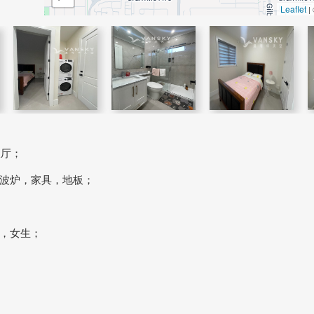
Leaflet
|
饭厅；
波炉，家具，地板；
，女生；