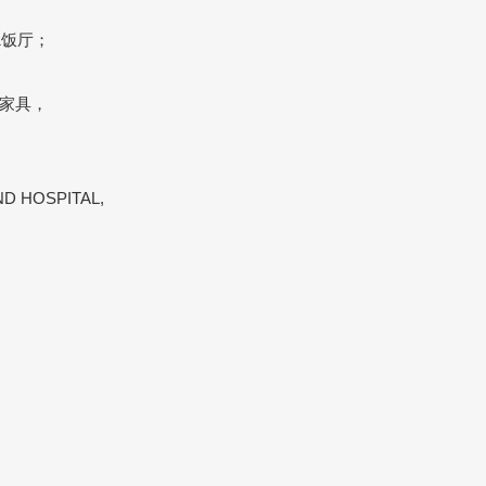
1饭厅；
家具，
D HOSPITAL,