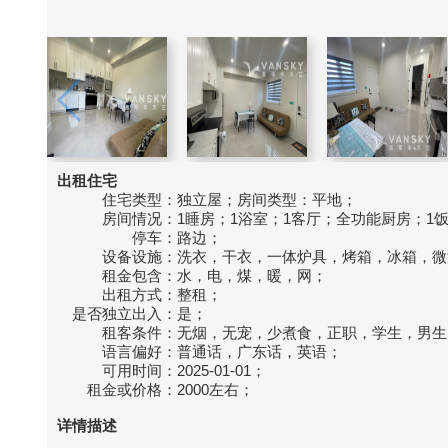
出租住宅
住宅类型：
独立屋；房间类型：平地；
房间情况：
1睡房；1浴室；1客厅；全功能厨房；1
停车：
路边；
设备设施：
洗衣，干衣，一体炉具，烤箱，冰箱，微
租金包含：
水，电，煤，暖，网；
出租方式：
整租；
是否独立出入：
是；
租客条件：
无烟，无宠，少煮食，正职，学生，男生
语言偏好：
普通话，广东话，英语；
可用时间：
2025-01-01；
租金或价格：
2000左右；
详情描述