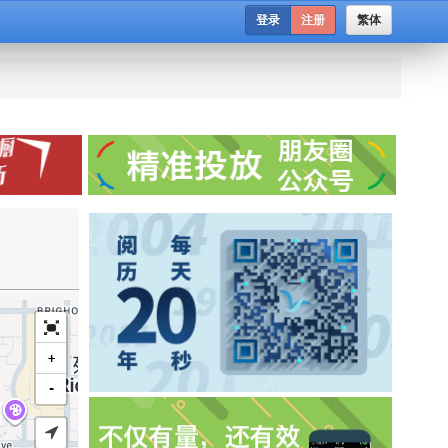
登录
注册
繁体
+
-