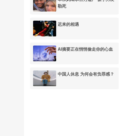
勒死
迟来的相遇
AI摘要正在悄悄偷走你的心血
中国人休息 为何会有负罪感？