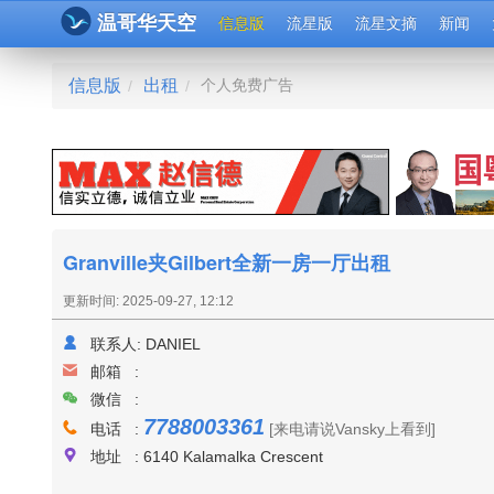
温哥华天空
信息版
流星版
流星文摘
新闻
信息版
出租
个人免费广告
/
/
Granville夹Gilbert全新一房一厅出租
更新时间: 2025-09-27, 12:12
联系人:
DANIEL
邮箱 :
微信 :
7788003361
电话 :
[来电请说Vansky上看到]
地址 : 6140 Kalamalka Crescent