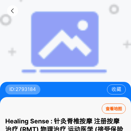
ID:2793184
收藏
查看地图
Healing Sense : 针灸脊椎按摩 注册按摩
治疗 (RMT) 物理治疗 运动医学 (接受保险