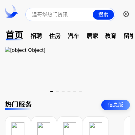
搜索
首页
招聘
住房
汽车
居家
教育
留
热门服务
信息版