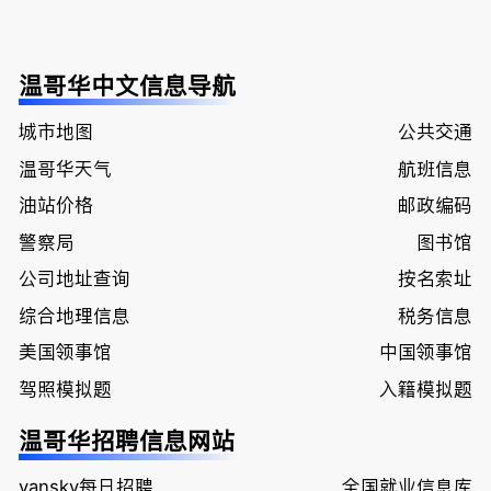
温哥华中文信息导航
城市地图
公共交通
温哥华天气
航班信息
油站价格
邮政编码
警察局
图书馆
公司地址查询
按名索址
综合地理信息
税务信息
美国领事馆
中国领事馆
驾照模拟题
入籍模拟题
温哥华招聘信息网站
vansky每日招聘
全国就业信息库