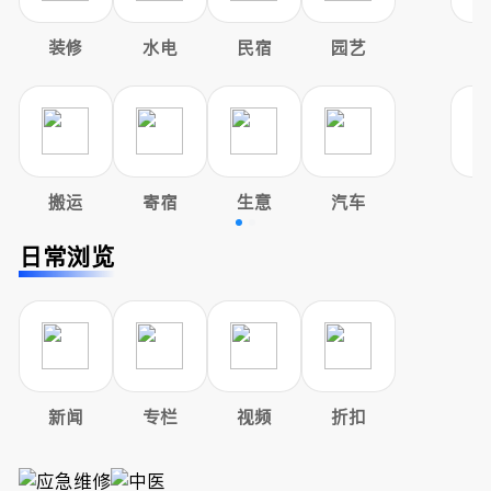
装修
水电
民宿
园艺
搬运
寄宿
生意
汽车
日常浏览
新闻
专栏
视频
折扣