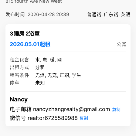
815 fourth Ave
New West
发布时间
2026-04-28 20:39
普通话, 广东话, 英语
3睡房 2浴室
2026.05.01起租
公寓
租金包含
水, 电, 暖, 网
出租方式
分租
租客条件
无烟, 无宠, 正职, 学生
停车
未知
Nancy
电子邮箱 nancyzhangrealty@gmail.com
复制
微信号 realtor6725589988
复制