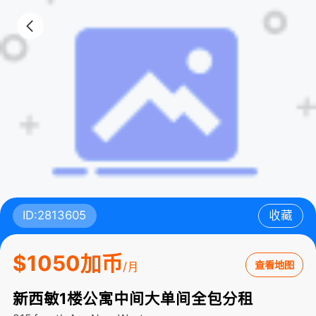
ID:2813605
收藏
$1050加币
查看地图
/月
新西敏1楼公寓中间大单间全包分租