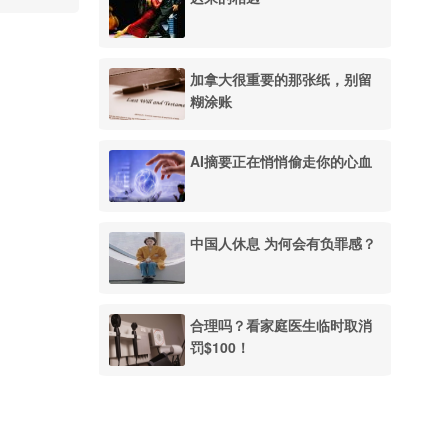
加拿大很重要的那张纸，别留
糊涂账
AI摘要正在悄悄偷走你的心血
中国人休息 为何会有负罪感？
合理吗？看家庭医生临时取消
罚$100！