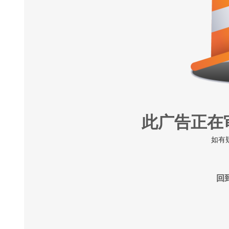
此广告正在
如有
回