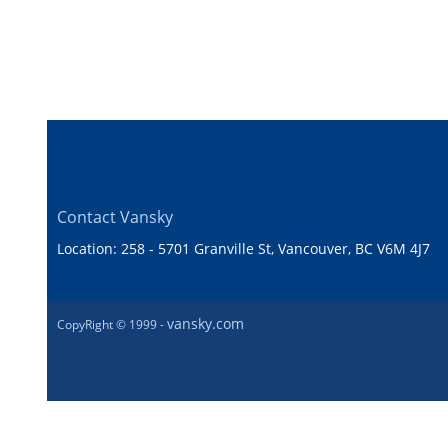
Contact Vansky
Location: 258 - 5701 Granville St, Vancouver, BC V6M 4J7
vansky.com
CopyRight © 1999 -