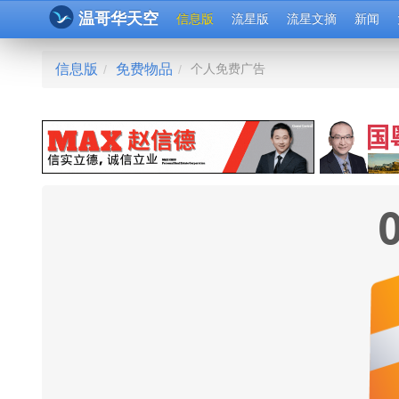
温哥华天空
信息版
流星版
流星文摘
新闻
信息版
免费物品
个人免费广告
/
/