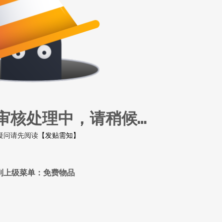
审核处理中，请稍候…
疑问请先阅读
【发贴需知】
到上级菜单：免费物品