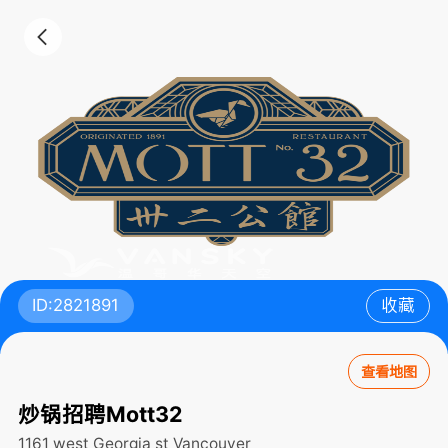
ID:2821891
收藏
查看地图
炒锅招聘Mott32
1161 west Georgia st
Vancouver