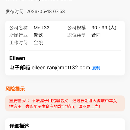
发布时间
2026-05-18 07:53
公司名称
Mott32
公司规模
30 - 99 (人)
所属行业
餐饮
职位类型
合同
工作时间
全职
Eileen
电子邮箱 eileen.ran@mott32.com
复制
风险提示
重要警示‼️：不法骗子用招聘名义，通过长期聊天骗取中年女
性信任，去购买子虚乌有的数字货币，请不要上当！
详细描述