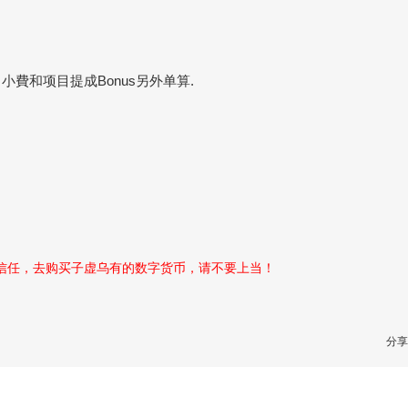
費和项目提成Bonus另外单算.
性信任，去购买子虚乌有的数字货币，请不要上当！
分享