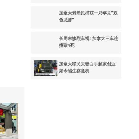
加拿大老渔民捕获一只罕见"双
色龙虾"
长周末惨烈车祸! 加拿大三车连
撞致4死
加拿大移民夫妻白手起家创业
如今陷生存危机