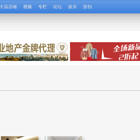
大温店铺
视频
专栏
论坛
娱乐
折扣