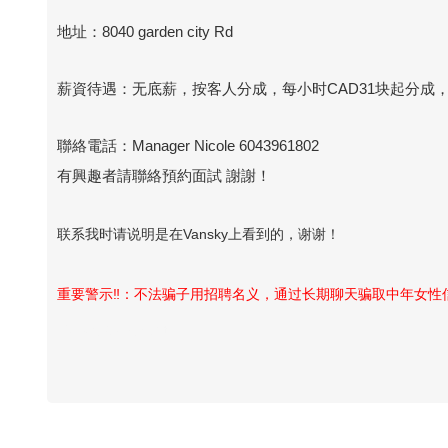
地址：8040 garden city Rd
薪資待遇：无底薪，按客人分成，每小时CAD31块起分成，小
聯絡電話：Manager Nicole 6043961802
有興趣者請聯絡預約面試 謝謝！
联系我时请说明是在Vansky上看到的，谢谢！
重要警示‼️：不法骗子用招聘名义，通过长期聊天骗取中年女
Vansky Copyright