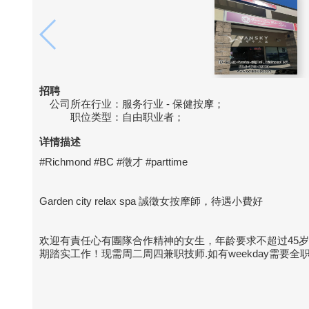
招聘
公司所在行业：
服务行业 - 保健按摩；
职位类型：
自由职业者；
详情描述
#Richmond #BC #徵才 #parttime
Garden city relax spa 誠徵女按摩師，待遇小費好
欢迎有責任心有團隊合作精神的女生，年龄要求不超过45
期踏实工作！现需周二周四兼职技师.如有weekday需要全职要