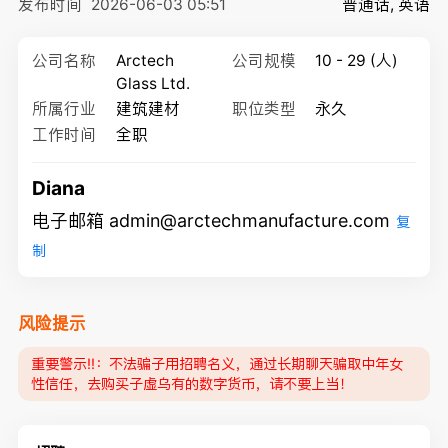
发布时间
2026-06-03 05:51
普通话, 英语
公司名称
Arctech
公司规模
10 - 29 (人)
Glass Ltd.
所属行业
建筑建材
职位类型
永久
工作时间
全职
Diana
电子邮箱 admin@arctechmanufacture.com
复
制
风险提示
重要警示‼️：不法骗子用招聘名义，通过长期聊天骗取中年女
性信任，去购买子虚乌有的数字货币，请不要上当！