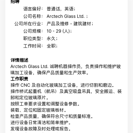
招聘
语言偏好：
普通话，英语；
公司名称：
Arctech Glass Ltd. ；
公司所在行业：
产品及维修 - 建筑建材；
公司规模：
10 - 29 (人)；
职位类型：
永久；
工作时间：
全职；
详情描述
Arctech Glass Ltd. 诚聘机器操作员，负责操作和维护玻
璃加工设备，确保产品质量和生产效率。
工作职责
操作 CNC 及自动化玻璃加工设备，进行切割和磨边。
操作桥式起重机（航吊）及真空吸盘吊具，安全搬运、装
卸和定位玻璃原片。
按照工单要求设置和调整设备参数。
装载、定位和固定玻璃板材。
检查产品质量，确保符合尺寸和质量标准。
进行设备日常清洁和简单维护。
发现设备故障及时处理或报告。