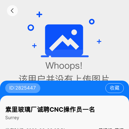
ID:2825447
收藏
素里玻璃厂诚聘CNC操作员一名
Surrey