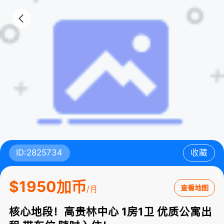
ID:2825734
收藏
$1950加币
查看地图
/月
核心地段！高贵林中心 1房1卫 优质公寓出