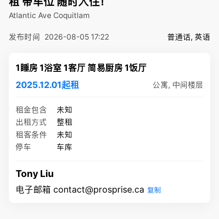
租 带车位 随时入住！
Atlantic Ave
Coquitlam
发布时间
2026-08-05 17:22
普通话, 英语
1睡房 1浴室 1客厅 简易厨房 1饭厅
2025.12.01起租
公寓, 中间楼层
租金包含
未知
出租方式
整租
租客条件
未知
停车
车库
Tony Liu
电子邮箱 contact@prosprise.ca
复制