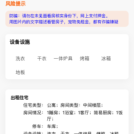
风险提示
防骗：请勿在未见面看房核实身份下，网上支付押金。
用图片内的文字描述看管房子，宠物免租金，都有诈骗嫌疑
设备设施
洗衣
干衣
一体炉具
烤箱
冰箱
地板
出租住宅
住宅类型：
公寓；房间类型：中间楼层；
房间情况：
1睡房；1浴室；1客厅；简易厨房；1饭
厅；
停车：
车库；
设备设施：
洗衣，干衣，一体炉具，烤箱，冰箱，