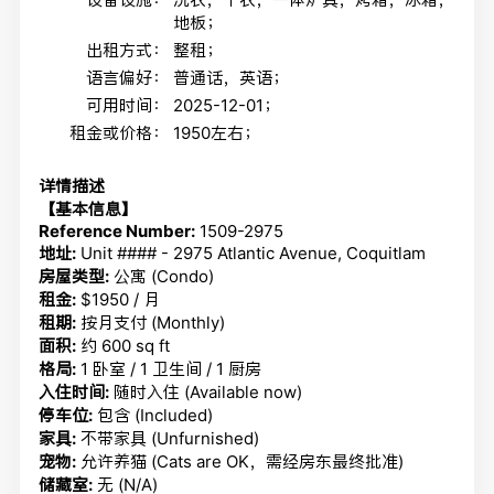
地板；
出租方式：
整租；
语言偏好：
普通话，英语；
可用时间：
2025-12-01；
租金或价格：
1950左右；
详情描述
【基本信息】
Reference Number:
1509-2975
地址:
Unit #### - 2975 Atlantic Avenue, Coquitlam
房屋类型:
公寓 (Condo)
租金:
$1950 / 月
租期:
按月支付 (Monthly)
面积:
约 600 sq ft
格局:
1 卧室 / 1 卫生间 / 1 厨房
入住时间:
随时入住 (Available now)
停车位:
包含 (Included)
家具:
不带家具 (Unfurnished)
宠物:
允许养猫 (Cats are OK，需经房东最终批准)
储藏室:
无 (N/A)