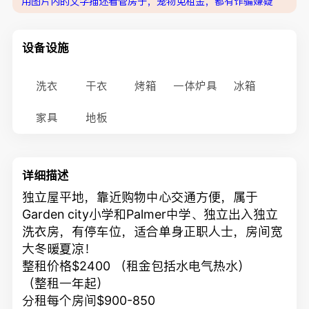
用图片内的文字描述看管房子，宠物免租金，都有诈骗嫌疑
设备设施
洗衣
干衣
烤箱
一体炉具
冰箱
家具
地板
详细描述
独立屋平地，靠近购物中心交通方便，属于
Garden city小学和Palmer中学、独立出入独立
洗衣房，有停车位，适合单身正职人士，房间宽
大冬暖夏凉！
整租价格$2400 （租金包括水电气热水）
（整租一年起）
分租每个房间$900-850