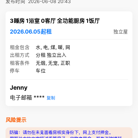
发布时间
2026-06-08 20:43
3睡房 1浴室 0客厅 全功能厨房 1饭厅
2026.06.05起租
独立屋
租金包含
水, 电, 煤, 暖, 网
出租方式
分租 独立出入
租客条件
无烟, 无宠, 正职
停车
车位
Jenny
电子邮箱 ****
复制
风险提示
防骗：请勿在未见面看房核实身份下，网上支付押金。