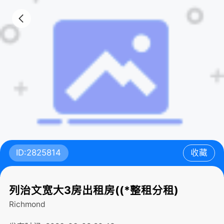
ID:2825814
收藏
列治文宽大3房出租房((*整租分租)
Richmond