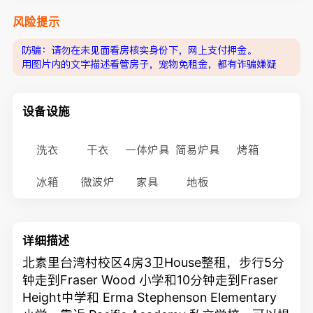
风险提示
防骗：请勿在未见面看房核实身份下，网上支付押金。
用图片内的文字描述看管房子，宠物免租金，都有诈骗嫌疑
设备设施
洗衣
干衣
一体炉具
简易炉具
烤箱
冰箱
微波炉
家具
地板
详细描述
北素里台湾村校区4房3卫House整租，步行5分
钟走到Fraser Wood 小学和10分钟走到Fraser
Height中学和 Erma Stephenson Elementary