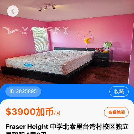
ID:2825895
收藏
$3900加币
查看地图
/月
Fraser Height 中学北素里台湾村校区独立