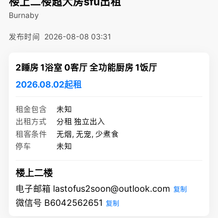
楼上二楼超大房sfu出租
Burnaby
发布时间
2026-08-08 03:31
2睡房 1浴室 0客厅 全功能厨房 1饭厅
2026.08.02起租
租金包含
未知
出租方式
分租 独立出入
租客条件
无烟, 无宠, 少煮食
停车
未知
楼上二楼
电子邮箱 lastofus2soon@outlook.com
复制
微信号 B6042562651
复制