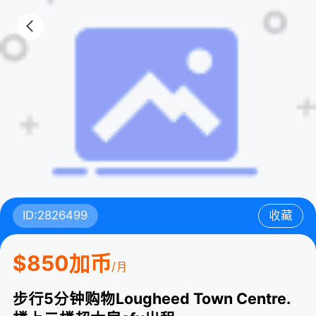
ID:2826499
收藏
$850加币
/月
步行5分钟购物Lougheed Town Centre.