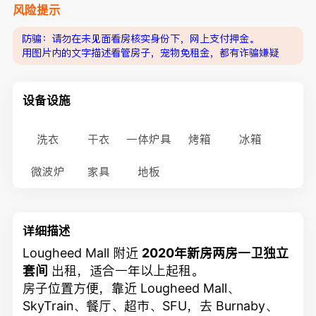
风险提示
防骗：请勿在未见面看房核实身份下，网上支付押金。
用图片内的文字描述看管房子，宠物免租金，都有诈骗嫌疑
设备设施
洗衣
干衣
一体炉具
烤箱
冰箱
微波炉
家具
地板
详细描述
Lougheed Mall 附近
2020年新房两房一卫独立
套间
出租，适合一年以上起租。
房子位置方便，靠近 Lougheed Mall、
SkyTrain、餐厅、超市、SFU，去 Burnaby、