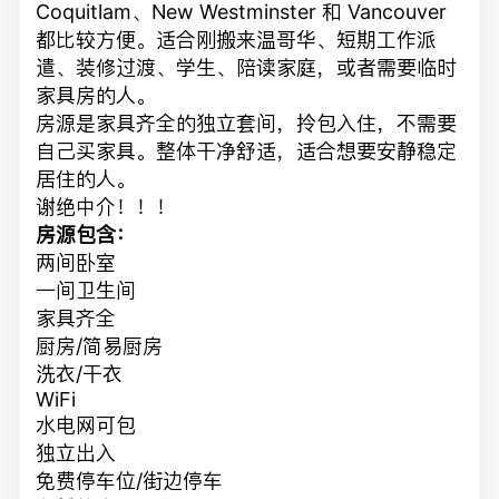
Coquitlam、New Westminster 和 Vancouver
都比较方便。适合刚搬来温哥华、短期工作派
遣、装修过渡、学生、陪读家庭，或者需要临时
家具房的人。
房源是家具齐全的独立套间，拎包入住，不需要
自己买家具。整体干净舒适，适合想要安静稳定
居住的人。
谢绝中介！！！
房源包含：
两间卧室
一间卫生间
家具齐全
厨房/简易厨房
洗衣/干衣
WiFi
水电网可包
独立出入
免费停车位/街边停车