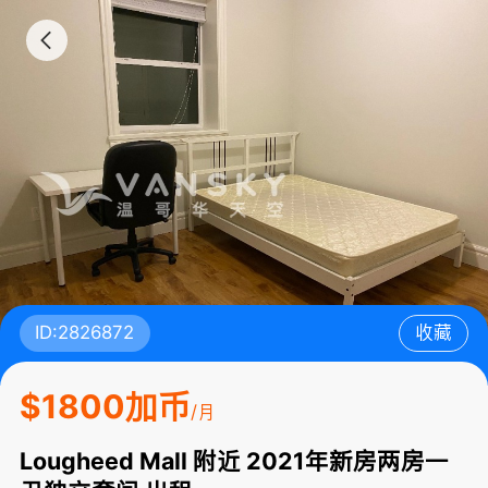
ID:2826872
收藏
$1800加币
/月
Lougheed Mall 附近 2021年新房两房一