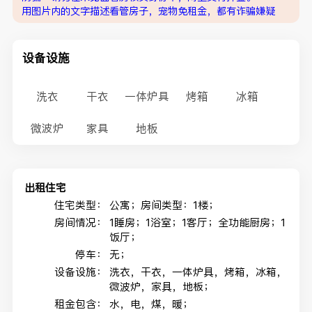
用图片内的文字描述看管房子，宠物免租金，都有诈骗嫌疑
设备设施
洗衣
干衣
一体炉具
烤箱
冰箱
微波炉
家具
地板
出租住宅
住宅类型：
公寓；房间类型：1楼；
房间情况：
1睡房；1浴室；1客厅；全功能厨房；1
饭厅；
停车：
无；
设备设施：
洗衣，干衣，一体炉具，烤箱，冰箱，
微波炉，家具，地板；
租金包含：
水，电，煤，暖；