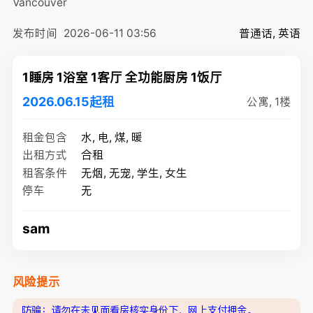
Vancouver
发布时间
2026-06-11 03:56
普通话, 英语
1睡房 1浴室 1客厅 全功能厨房 1饭厅
2026.06.15起租
公寓, 1楼
租金包含
水, 电, 煤, 暖
出租方式
合租
租客条件
无烟, 无宠, 学生, 女生
停车
无
sam
风险提示
防骗：请勿在未见面看房核实身份下，网上支付押金。