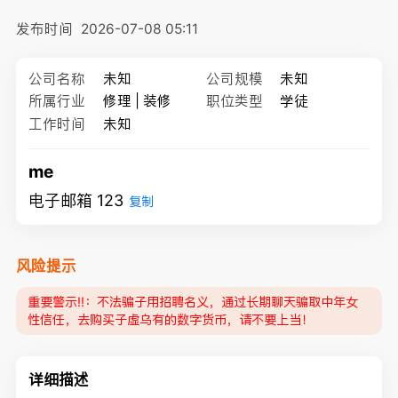
发布时间
2026-07-08 05:11
公司名称
未知
公司规模
未知
所属行业
修理 | 装修
职位类型
学徒
工作时间
未知
me
电子邮箱 123
复制
风险提示
重要警示‼️：不法骗子用招聘名义，通过长期聊天骗取中年女
性信任，去购买子虚乌有的数字货币，请不要上当！
详细描述