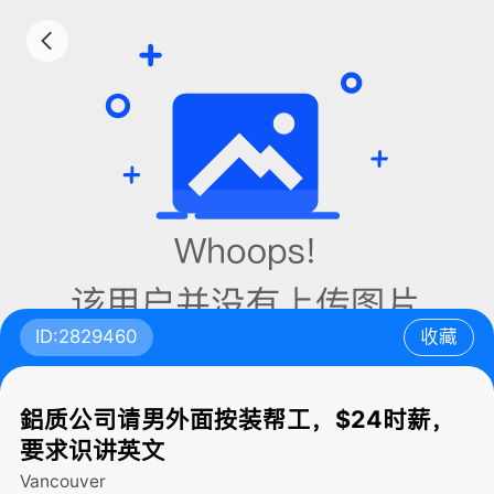
ID:2829460
收藏
鋁质公司请男外面按装帮工，$24时薪，
要求识讲英文
Vancouver