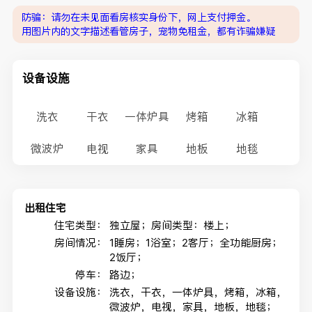
防骗：请勿在未见面看房核实身份下，网上支付押金。
用图片内的文字描述看管房子，宠物免租金，都有诈骗嫌疑
设备设施
洗衣
干衣
一体炉具
烤箱
冰箱
微波炉
电视
家具
地板
地毯
出租住宅
住宅类型：
独立屋；房间类型：楼上；
房间情况：
1睡房；1浴室；2客厅；全功能厨房；
2饭厅；
停车：
路边；
设备设施：
洗衣，干衣，一体炉具，烤箱，冰箱，
微波炉，电视，家具，地板，地毯；