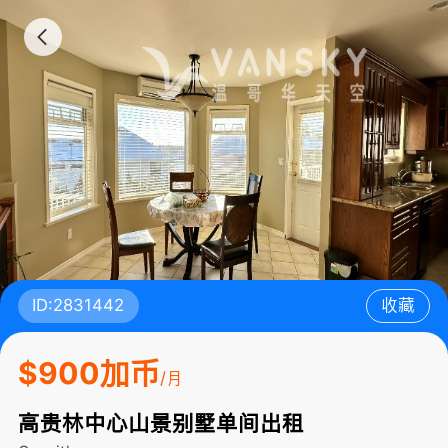
ID:2831442
收藏
$900加币
/月
高贵林中心山景别墅单间出租