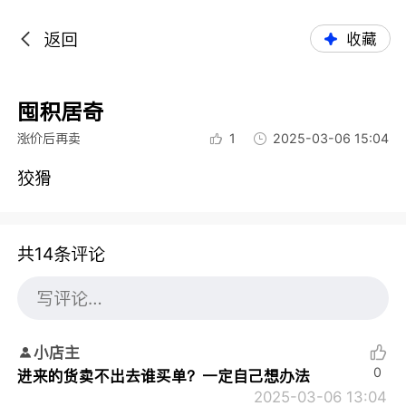
返回
收藏
囤积居奇
涨价后再卖
1
2025-03-06 15:04
狡猾
共14条评论
小店主
0
进来的货卖不出去谁买单？一定自己想办法
2025-03-06 13:04