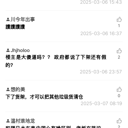
2025-03-06 15:43
川今年出事
1
讚讚讚讚
2025-03-06 16:37
Jhjholoo
楼主是大傻逼吗？？ 政府都说了下架还有假
2
的？
2025-03-06 23:57
想的美
0
下了货架，才可以把其他垃圾货清仓
2025-03-07 08:19
温村滚地龙
2