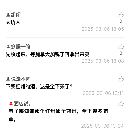
胡闹
0
太坑人
2025-03-06 13:05
多赚一笔
3
先收起来，等加拿大加税了再拿出来卖
2025-03-06 13:08
说法不同
1
下架红州的酒，这是全下架了？
2025-03-06 13:11
洒店说，
1
老子哪知道那个红卅哪个蓝卅，全下架多简
单。
2025-03-06 13:34