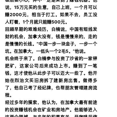
说，15万元买的生意，自己上班，一个月可以
赚2000元，相当于打工。如果不去，员工没
人盯着，1个月就只能赚500元。
回顾早期的艰难经历，白楠说，中国有短线发
财的机会，加拿大没有，钱是慢慢来的，走的
是慢慢的长线。“中国一步一块金子，一步一个
坑。在加拿大，一低头一个2毛5。”他说。
机会终于来了。白楠参与投资了沙省的一家钾
肥矿，这家公司后来成功上市。赚到了一笔
钱，这才使他从此步子可以迈大一些了。他开
始在烈治文买旧房拆了建新房出售。做得多
了，他自己考了经纪牌，也帮朋友管理建房流
程。
经过多年的摸索，他认为，在加拿大最有前途
的投资赚钱机会在矿业和房地产。他能够进入
这两个领域，与多年的积累有关。开咖啡厅使