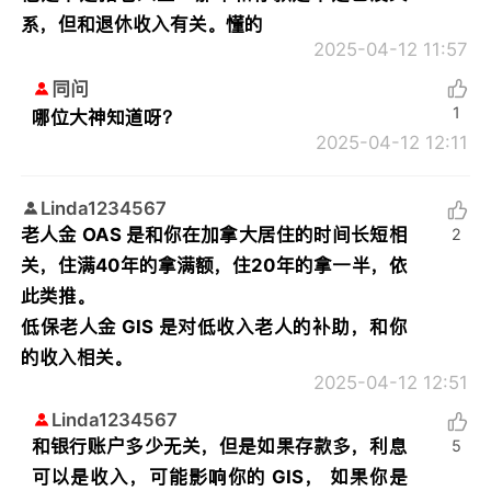
系，但和退休收入有关。懂的
2025-04-12 11:57
同问
1
哪位大神知道呀？
2025-04-12 12:11
Linda1234567
老人金 OAS 是和你在加拿大居住的时间长短相
2
关，住满40年的拿满额，住20年的拿一半，依
此类推。
低保老人金 GIS 是对低收入老人的补助，和你
的收入相关。
2025-04-12 12:51
Linda1234567
和银行账户多少无关，但是如果存款多，利息
5
可以是收入，可能影响你的 GIS， 如果你是