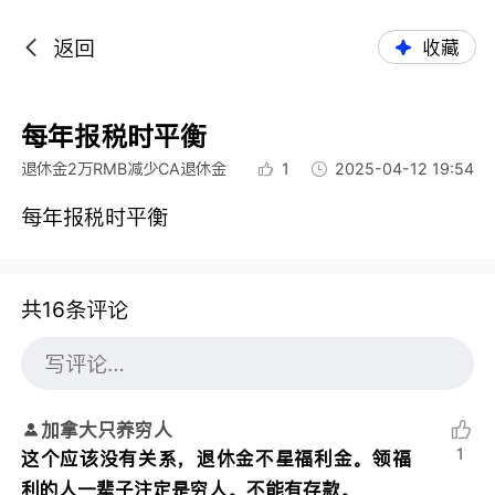
返回
收藏
每年报税时平衡
退休金2万RMB减少CA退休金
1
2025-04-12 19:54
每年报税时平衡
共16条评论
加拿大只养穷人
1
这个应该没有关系，退休金不星福利金。领福
利的人一辈子注定是穷人。不能有存款。