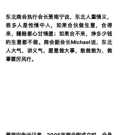
东北商会执行会长萧南宁说，东北人重情义，
很多人是性情中人，如果合伙做生意，合得
来，赚赔都心甘情愿；如果合不来，挣多少钱
的生意都不做。商会副会长Michael说，东北
人大气，讲义气，愿意做大事，敢做敢为，做
事雷厉风行。
萧南宁告诉记者，2005年商会刚成立时，会员