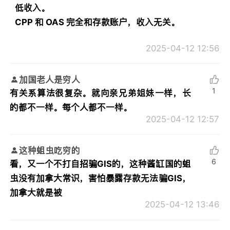
低收入。
CPP 和 OAS 完全和存款账户，收入无关。
2025-04-12 12:56
加国老人是穷人
1
有关系算法很复杂。就向亲兄弟姐妹一样，长
的都不一样。每个人都不一样。
2025-04-12 12:57
这种蛆虫吃穷的
6
看，又一个不打自招骗GIS的，这种酱缸国的蛆
虫没有加拿大常识，害怕暴露存款无法骗GIS，
加拿大就是被
2025-04-12 13:46