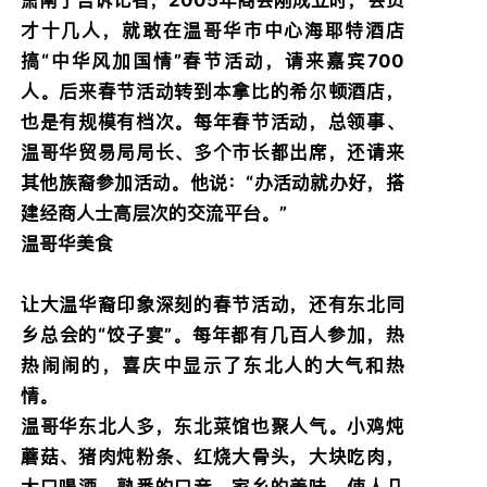
才十几人，就敢在温哥华市中心海耶特酒店
搞“中华风加国情”春节活动，请来嘉宾700
人。后来春节活动转到本拿比的希尔顿酒店，
也是有规模有档次。每年春节活动，总领事、
温哥华贸易局局长、多个市长都出席，还请来
其他族裔参加活动。他说：“办活动就办好，搭
建经商人士高层次的交流平台。”
温哥华美食
让大温华裔印象深刻的春节活动，还有东北同
乡总会的“饺子宴”。每年都有几百人参加，热
热闹闹的，喜庆中显示了东北人的大气和热
情。
温哥华东北人多，东北菜馆也聚人气。小鸡炖
蘑菇、猪肉炖粉条、红烧大骨头，大块吃肉，
大口喝酒。熟悉的口音，家乡的美味，使人几