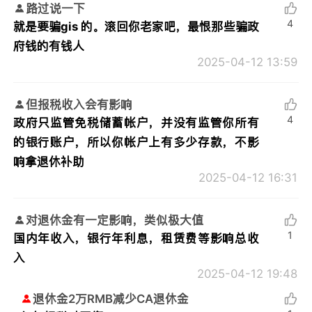
路过说一下
4
就是要骗gis 的。滚回你老家吧，最恨那些骗政
府钱的有钱人
2025-04-12 13:59
但报税收入会有影响
4
政府只监管免税储蓄帐户，并没有监管你所有
的银行账户，所以你帐户上有多少存款，不影
响拿退休补助
2025-04-12 16:31
对退休金有一定影响，类似极大值
1
国内年收入，银行年利息，租赁费等影响总收
入
2025-04-12 19:48
退休金2万RMB减少CA退休金