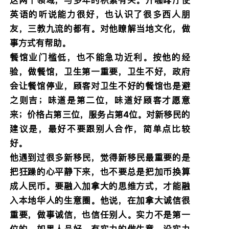
英语的听说能力很好，也认识了很多西人朋
友，三教九流的都有。对他瞭解当地文化，做
事方式有帮助。
餐馆业门槛低，也不能急功近利。按他的经
验，做餐馆，卫生第一重要，卫生不好，政府
会让餐馆停业，顾客对卫生不好的餐馆也是避
之则吉；味道是第二位，味道好顾客才愿意
来；价格占第三位，服务占第4位。对新移民的
建议是，最好不要跟别人合作，简单点比较
好。
他遇到过很多新移民，觉得新移民最重要的是
把狂躁的心平静下来，也不要总是把加币换算
成人民币。要融入加拿大的思维方式，才能融
入本地华人的生意圈。他说，在加拿大诚信很
重要，做事诚信，也信任别人。实力不是第一
位的。如果人品好，有实力的做生意，没实力