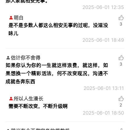
那大家就相安无事。
2025-06-01 12:35
明白
3
是不是多数人都这么相安无事的过呢，没滋没
味儿
2025-06-01 18:49
估计你不舍得
3
如果你认为你的一生就这样浪费，就这样，如
果想换一个精彩活法，何不改变现况，沟通不
成就各奔东西
2025-06-01 13:11
所以人生漫长
2
需要不断改变，不断升级啊
2025-06-01 18:50