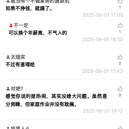
就当有个不做家务的提款机
1
如果不挣钱，就踢了。
2025-06-01 17:00
不一定
1
可以换个年薪高，不气人的
2025-06-01 18:50
太现实
0
不过有道理哈
2025-06-01 17:43
对吧？
0
感觉你说的挺热闹，其实没啥大问题。虽然是
分房睡，但家庭作业并没有耽搁。
2025-06-01 19:12
找男人么