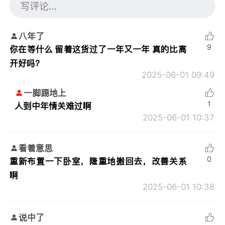
八年了
9
你在等什么 留着这货过了一年又一年 真的比离
开好吗？
2025-06-01 09:49
一脚踢地上
1
人到中年情关难过啊
2025-06-01 10:37
看着意思
0
重新布置一下卧室，隆重地搬回去，改善关系
啊
2025-06-01 10:38
说中了