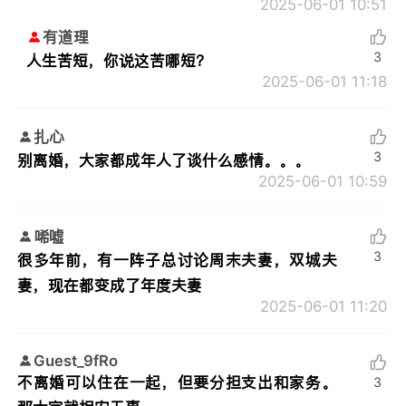
2025-06-01 10:51
有道理
3
人生苦短，你说这苦哪短？
2025-06-01 11:18
扎心
3
别离婚，大家都成年人了谈什么感情。。。
2025-06-01 10:59
唏嘘
3
很多年前，有一阵子总讨论周末夫妻，双城夫
妻，现在都变成了年度夫妻
2025-06-01 11:20
Guest_9fRo
不离婚可以住在一起，但要分担支出和家务。
3