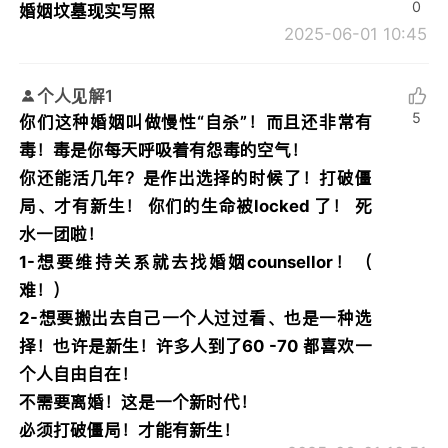
0
婚姻坟墓现实写照
2025-06-01 10:45
个人见解1
5
你们这种婚姻叫做慢性“自杀”！而且还非常有
毒！毒是你每天呼吸着有怨毒的空气！
你还能活几年？是作出选择的时候了！打破僵
局、才有新生！ 你们的生命被locked 了！ 死
水一团啦！
1-想要维持关系就去找婚姻counsellor！（
难！）
2-想要搬出去自己一个人过过看、也是一种选
择！也许是新生！许多人到了60 -70 都喜欢一
个人自由自在！
不需要离婚！这是一个新时代！
必须打破僵局！才能有新生！