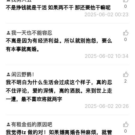
0
不是挣钱就是干活 如果两不干 那还要他干嘛呢
2025-06-02 00:23
我一天也不能容忍
0
不离是因为有经济利益。所以就别抱怨，要么
有本事就离婚。
2025-06-02 10:34
闲云野鹤！
2
我不明白为什么生活会过成这个样子，真的忍
不住评论，爱的深情，离的洒脱。来到世上走
一遭，最不喜欢将就两字
2025-06-02 20:26
有租金低的原因吧
0
我觉得lz 做的对！如果嫌离婚各种麻烦，就管