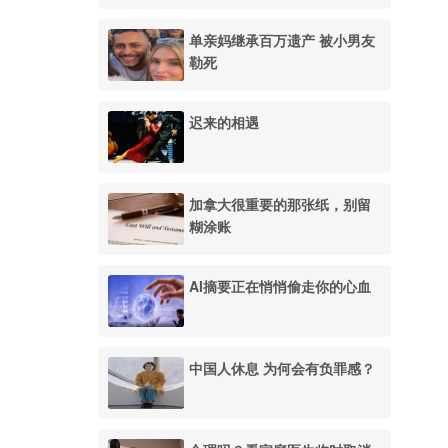
单亲妈继承百万遗产 被小男友
勒死
迟来的相遇
加拿大很重要的那张纸，别留
糊涂账
AI摘要正在悄悄偷走你的心血
中国人休息 为何会有负罪感？