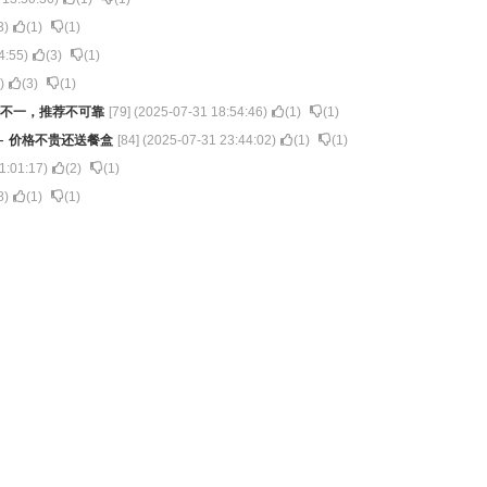
3
)
(
1
)
(
1
)
4:55
)
(
3
)
(
1
)
)
(
3
)
(
1
)
不一，推荐不可靠
[
79
] (
2025-07-31 18:54:46
)
(
1
)
(
1
)
-
价格不贵还送餐盒
[
84
] (
2025-07-31 23:44:02
)
(
1
)
(
1
)
1:01:17
)
(
2
)
(
1
)
8
)
(
1
)
(
1
)