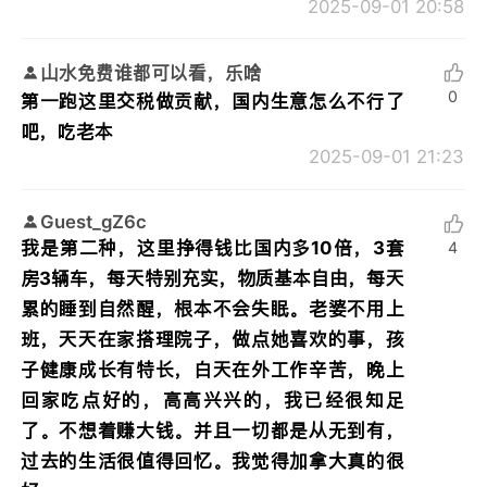
2025-09-01 20:58
山水免费谁都可以看，乐啥
0
第一跑这里交税做贡献，国内生意怎么不行了
吧，吃老本
2025-09-01 21:23
Guest_gZ6c
我是第二种，这里挣得钱比国内多10倍，3套
4
房3辆车，每天特别充实，物质基本自由，每天
累的睡到自然醒，根本不会失眠。老婆不用上
班，天天在家搭理院子，做点她喜欢的事，孩
子健康成长有特长，白天在外工作辛苦，晚上
回家吃点好的，高高兴兴的，我已经很知足
了。不想着赚大钱。并且一切都是从无到有，
过去的生活很值得回忆。我觉得加拿大真的很