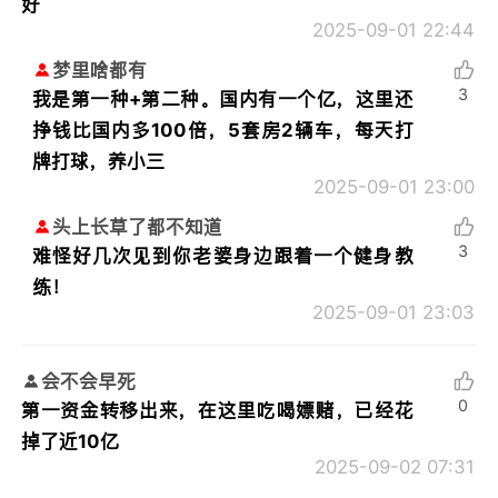
好
2025-09-01 22:44
梦里啥都有
3
我是第一种+第二种。国内有一个亿，这里还
挣钱比国内多100倍，5套房2辆车，每天打
牌打球，养小三
2025-09-01 23:00
头上长草了都不知道
3
难怪好几次见到你老婆身边跟着一个健身教
练！
2025-09-01 23:03
会不会早死
0
第一资金转移出来，在这里吃喝嫖赌，已经花
掉了近10亿
2025-09-02 07:31