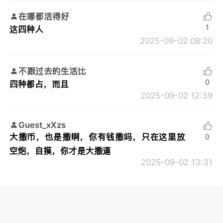
在哪都活得好
1
这四种人
2025-09-02 08:20
不跟过去的生活比
0
四种都占，而且
2025-09-02 12:39
Guest_xXzs
大撒币，也是撒啊，你有钱撒吗，只在这里放
0
空炮，自摸，你才是大撒逼
2025-09-02 13:31