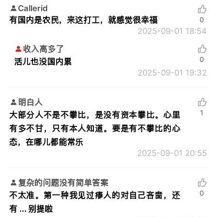
Callerid
有国内是农民，来这打工，就感觉很幸福
0
2025-09-01 18:54
收入高多了
0
活儿也没国内累
2025-09-01 19:32
明白人
1
大部分人不是不攀比，是没有资本攀比。心里
有多不甘，只有本人知道。要是有不攀比的心
态，在哪儿都能常乐
2025-09-01 20:55
复杂的问题没有简单答案
0
不太准。第一种我见过瘆人的对自己吝啬，还
有 ... 别提啦