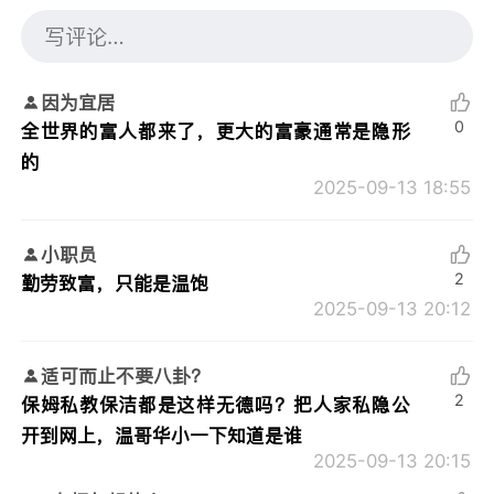
因为宜居
0
全世界的富人都来了，更大的富豪通常是隐形
的
2025-09-13 18:55
小职员
2
勤劳致富，只能是温饱
2025-09-13 20:12
适可而止不要八卦？
2
保姆私教保洁都是这样无德吗？把人家私隐公
开到网上，温哥华小一下知道是谁
2025-09-13 20:15