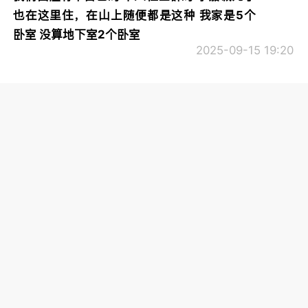
也在这里住，在山上随便都是这种 我家是5个
卧室 没算地下室2个卧室
2025-09-15 19:20