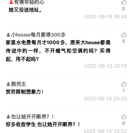
有棵年轻的心
0
她又没说地址。
2025-09-16 18:46
小house每月都得300多
5
家里水电费每月才1000多，原来大house都偈
传说中的一样，不开暖气和空调的吗？买得
起，用不起吗？
2025-09-13 20:19
假民主
1
贫穷限制想象力！
2025-09-13 20:20
也让她开开眼界？！
0
你多收些学生 也让她开开眼界？！
2025-09-13 20:52