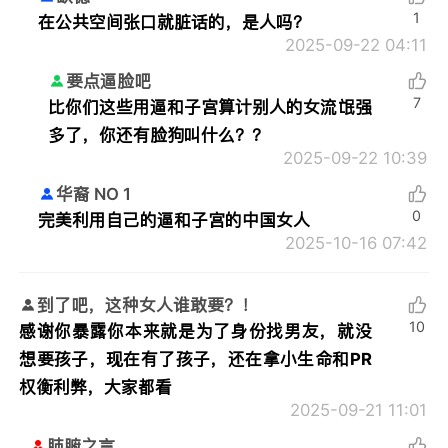
1
在公共空间张口就脏话的，是人吗？
2025-09-22 04:11
要点逼脸吧
7
比你们这些用逼和子宫算计别人的女流氓强
多了，你还有脸狗叫什么？？
2025-09-22 10:39
华裔 NO 1
0
完美利用自己的逼和子宫的中国女人
2025-10-16 07:42
到了吧，这种女人谁敢要？！
10
感谢你暴露你本来就是为了身份找男友，就没
想要孩子，现在有了孩子，还在拿小生命和PR
权衡利弊，大家都看
2025-09-21 11:01
肺腑之言。