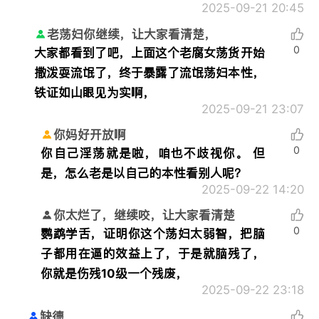
2025-09-21 20:45
老荡妇你继续，让大家看清楚，
0
大家都看到了吧，上面这个老腐女荡货开始
撒泼耍流氓了，终于暴露了流氓荡妇本性，
铁证如山眼见为实啊，
2025-09-21 23:07
你妈好开放啊
0
你自己淫荡就是啦，咱也不歧视你。 但
是，怎么老是以自己的本性看别人呢？
2025-09-22 14:20
你太烂了，继续咬，让大家看清楚
0
鹦鹉学舌，证明你这个荡妇太弱智，把脑
子都用在逼的效益上了，于是就脑残了，
你就是伤残10级一个残废，
2025-09-22 23:18
缺德