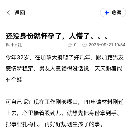
返回
收藏
还没身份就怀孕了，人懵了。。。
枫叶不红
0
2025-09-21 10:34
今年32岁，在加拿大摸爬了好几年，跟加籍男友
感情特稳定，男友人靠谱得没话说，天天盼着能
有个娃。
可自己呢？现在工作刚够糊口，PR申请材料刚递
上去，心里揣着股劲儿，就想先把身份拿到手、
把事业扎稳根，再好好规划生孩子的事。