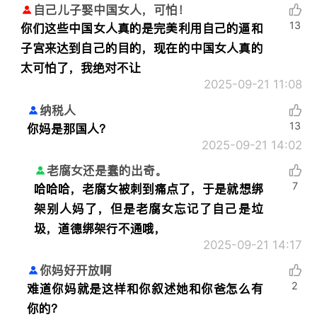
自己儿子娶中国女人，可怕！
13
你们这些中国女人真的是完美利用自己的逼和
子宫来达到自己的目的，现在的中国女人真的
太可怕了，我绝对不让
2025-09-21 11:08
纳税人
13
你妈是那国人？
2025-09-21 14:02
老腐女还是蠢的出奇。
7
哈哈哈，老腐女被刺到痛点了，于是就想绑
架别人妈了，但是老腐女忘记了自己是垃
圾，道德绑架行不通哦，
2025-09-21 14:17
你妈好开放啊
2
难道你妈就是这样和你叙述她和你爸怎么有
你的？