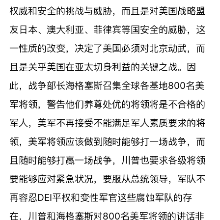
权威和安全的挑战与威胁，而且是对美国战略盟
友日本、澳大利亚、菲律宾等国安全的威胁，这
一性质的改变，决定了美国必须对北京动武，而
且是关乎美国在亚太切身利益的关键之战。因
此，战争部长海格塞斯召集全球各基地800名美
军将领，警告他们养尊处优的将领将是不合格的
军人，美军不再接受不能满足军人素质要求的将
领，美军将领应该做到随时能够打一场战争，而
且随时能够打赢一场战争，川普也要求各级将领
要能够应对紧急状况，要服从总统领导，军队不
再容忍DEI平权和变性军官这些腐蚀军队的存
在，川普和海格塞斯对800名美军将领的讲话非