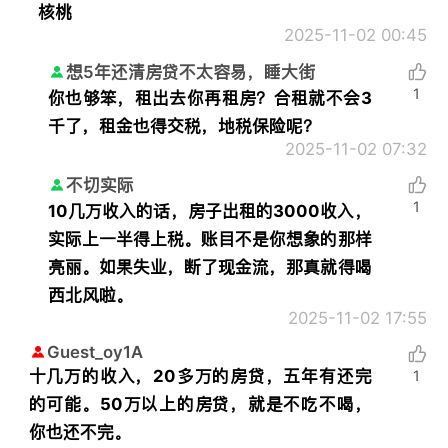
核桃
2025-11-02 00:45
想5年还清房贷不太容易，睡大街
1
你也够笨，租出去你再租房？合租就不会3
千了，租金也得交税，地税保险呢？
2025-11-02 07:32
不切实际
1
10几万收入的话，房子出租的3000收入，
实际上一半得上税。账目不是你想象的那样
亮丽。如果失业，断了现金流，那真就得喝
西北风啦。
2025-11-02 17:55
Guest_oy1A
十几万的收入，20多万的房贷，五年有还完
1
的可能。50万以上的房贷，就是不吃不喝，
你也还不完。