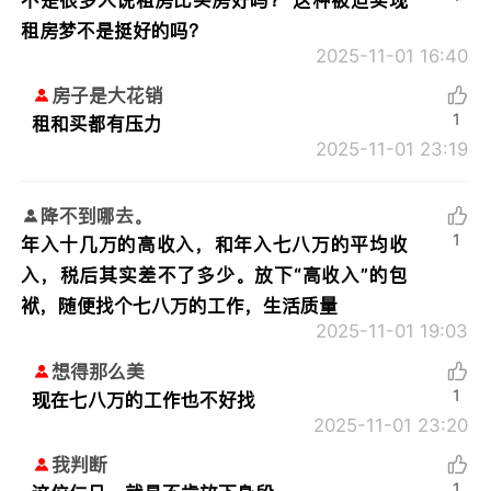
租房梦不是挺好的吗？
2025-11-01 16:40
房子是大花销
1
租和买都有压力
2025-11-01 23:19
降不到哪去。
1
年入十几万的高收入，和年入七八万的平均收
入，税后其实差不了多少。放下“高收入”的包
袱，随便找个七八万的工作，生活质量
2025-11-01 19:03
想得那么美
1
现在七八万的工作也不好找
2025-11-01 23:20
我判断
1