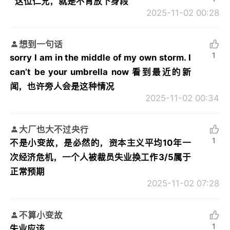
这位仁兄，就是不肯放下身段
2025-11-02 00:28
想到一句话
1
sorry I am in the middle of my own storm. I
can’t be your umbrella now 看到最近的新
闻，也许旁人会是这种情况
2025-11-02 00:34
大厂也大不过央行
1
不是小变故，是必然的，资本主义平均10年一
次经济危机，一个人被裁员失业换工作3/5属于
正常预期
2025-11-02 07:28
不算小变故
1
失业应该