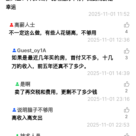
幸运
2025-11-01 11:52
高薪人士
4
不一定这么做，有些人花销高，不够用
2025-11-01 12:36
Guest_oy1A
如果是最近几年买的房，首付又不多，十几
3
万的收入，前五年还真不了多少。
2025-11-01 14:39
是啊
2
卖了再交税和费用，更剩不了多少钱
2025-11-01 23:16
说明脑子不够用
2
高收入高支出
2025-11-01 22:53
技术人员