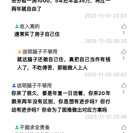
去分租一房1000，5年还本金35万，再过一
两年就自由了
2025-11-01 23:03
收入高的
1
通常买了房子自己住
2025-11-02 00:20
说明脑子不够用
1
就这脑子还敢自己住，真把自己当作有钱
人了，不吃得苦，那能做人上人
2025-11-02 00:42
说明脑子不够用
1
你来了很久，都是年复一日活着，你来20年
跟来两年没有区别，你思想有进步吗？你行
动有进步吗？你会为了困难做出对应方案吗
2025-11-01 23:06
不能求全责备