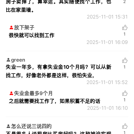
房子卖掉了，算幸运。其实随便找个工作，也
2
比在家里墙。
2025-11-01 15:31
放下架子
1
很快就可以找到工作
2025-11-01 16:09
green
失业一年多，有拿失业金10个月吗？可以从新
1
找工作，好像老外都是这样，很怕失业，
2025-11-01 15:52
失业金最多9个月
1
之后就需要找工作了，如果积蓄不足的话
2025-11-01 16:10
怎么还说三说四的
1
不是很多人说租房比买房好吗？ 这种被迫实现