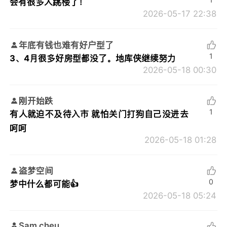
会有很多人跳楼了！
2026-05-17 22:38
年底有钱也难有好户型了
1
3、4月很多好房型都没了。地库侠继续努力
2026-05-18 00:30
刚开始跌
1
有人就迫不及待入市 就怕关门打狗自己没进去
呵呵
2026-05-18 01:28
盗梦空间
0
梦中什么都可能👍
2026-05-18 05:24
Sam cheu