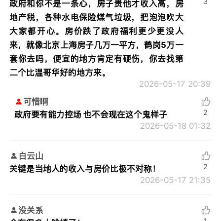
3
政府和你不是一条心，房子贵他才收入高，房
地产税，各种水电保险煤气垃圾，把泡泡吹大
大家都开心。房价跌了政府福利更少更没人
来，就像北京上海房子几万一平方，鹤岗5万一
套你去吗，便宜的地方肯定有硬伤，你去找第
二个比温哥华好的地方来。
2026-05-17 20:39
可惜啊
2
政府要有能力控场 也不会现在这个鬼样子
2026-05-18 01:32
白云山
2
关键是当地人的收入与房价比极不对称！
2026-05-17 21:35
没关系
1