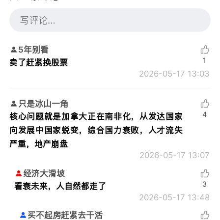
5年别看
1
卖了赶紧换股票
2026-05-17 13:03
只是冰山一角
4
核心问题就是加拿大正在南非化，从发达国家
向发展中国家蜕变，综合国力衰败，人才流失
严重，地产崩盘
2026-05-17 13:07
经济大滑坡
3
看衰未来，人自然都走了
2026-05-17 13:48
买不起房赶紧去干活