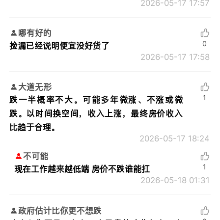
2026-05-17 17:57
哪有好的
0
捡漏已经说明便宜没好货了
2026-05-17 17:58
大道无形
1
跌一半概率不大。可能多年微涨、不涨或微
跌。以时间换空间，收入上涨，最终房价收入
比趋于合理。
2026-05-17 18:24
不可能
1
现在工作越来越低端 房价不跌谁能扛
2026-05-18 01:31
政府估计比你更不想跌