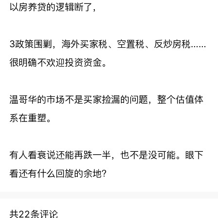
以房养贷的逻辑断了，
3政策围剿，海外买家税、空置税、反炒房税……
很明确不欢迎投资资金。
温哥华的市场不是买家捡漏的问题，整个估值体
系在重塑。
有人看衰说还能再跌一半，也不是没可能。眼下
看还有什么回旋的余地？
共22条评论