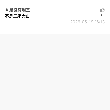
是沒有啊三
0
不是三座大山
2026-05-19 16:13