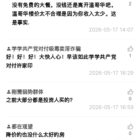
2
没有免费的大餐。没钱还是离开温哥华吧。
温哥华楼价太不合理是因为你收入太少。这
是事实.
2026-05-17 14:07
学学共产党对付吸毒卖淫诈骗
1
好！好！好！大快人心！早该如此学学共产党
对付许家印
2026-05-17 16:29
刚需弱势群体
0
之前大部分都是投资人买的？
2026-05-17 16:59
都在观望
0
降价的也没什么太好的房