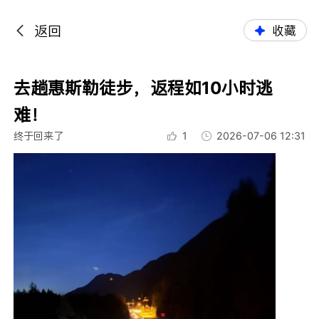
返回
收藏
去趟惠斯勒徒步，返程如10小时逃
难！
终于回来了
1
2026-07-06 12:31