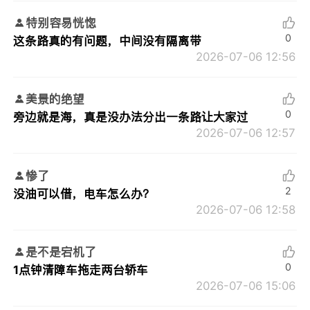
特别容易恍惚
0
这条路真的有问题，中间没有隔离带
2026-07-06 12:56
美景的绝望
0
旁边就是海，真是没办法分出一条路让大家过
2026-07-06 12:57
惨了
2
没油可以借，电车怎么办？
2026-07-06 12:58
是不是宕机了
0
1点钟清障车拖走两台轿车
2026-07-06 15:06