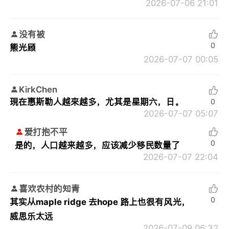
2026-07-06 21:01
没有被
0
熊光顾
2026-07-07 00:05
KirkChen
現在惠斯勒人越來越多，尤其是星期六，日。
0
2026-07-07 05:07
爱打抱不平
0
是的，人口越来越多，应该减少移民数量了
2026-07-07 22:04
喜欢农村的知青
0
其实从maple ridge 去hope 路上也很有风光，
威思乐太远
2026-07-09 06:32