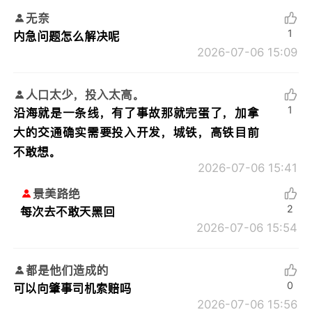
无奈
1
内急问题怎么解决呢
2026-07-06 15:09
人口太少，投入太高。
1
沿海就是一条线，有了事故那就完蛋了，加拿
大的交通确实需要投入开发，城铁，高铁目前
不敢想。
2026-07-06 15:41
景美路绝
2
每次去不敢天黑回
2026-07-06 15:54
都是他们造成的
0
可以向肇事司机索赔吗
2026-07-06 15:56