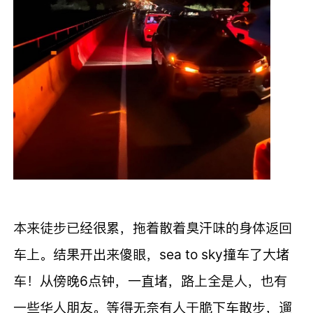
本来徒步已经很累，拖着散着臭汗味的身体返回
车上。结果开出来傻眼，sea to sky撞车了大堵
车！从傍晚6点钟，一直堵，路上全是人，也有
一些华人朋友。等得无奈有人干脆下车散步，遛