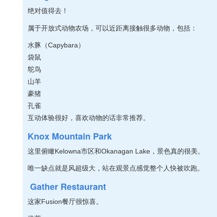
绝对值得去！
属于开放式动物农场，可以近距离接触很多动物，包括：
水豚（Capybara）
袋鼠
鸵鸟
山羊
豪猪
孔雀
互动体验很好，喜欢动物的话非常推荐。
Knox Mountain Park
这里俯瞰Kelowna市区和Okanagan Lake，景色真的很美。
唯一缺点就是风超级大，站在观景点感觉整个人快被吹跑。
Gather Restaurant
这家Fusion餐厅很惊喜。