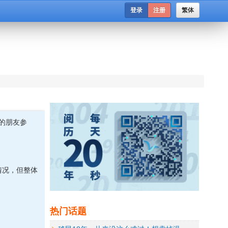
登录
注册
繁体
玩的朋友参
情况，但整体
热门话题