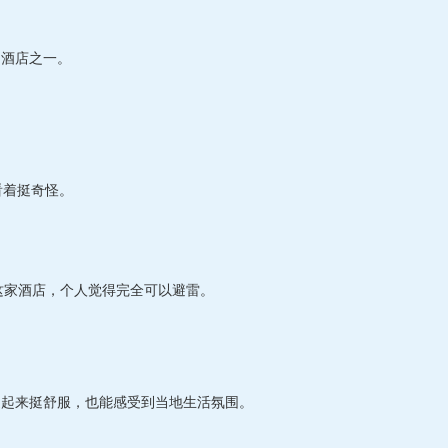
的酒店之一。
。
看着挺奇怪。
n住这家酒店，个人觉得完全可以避雷。
逛起来挺舒服，也能感受到当地生活氛围。