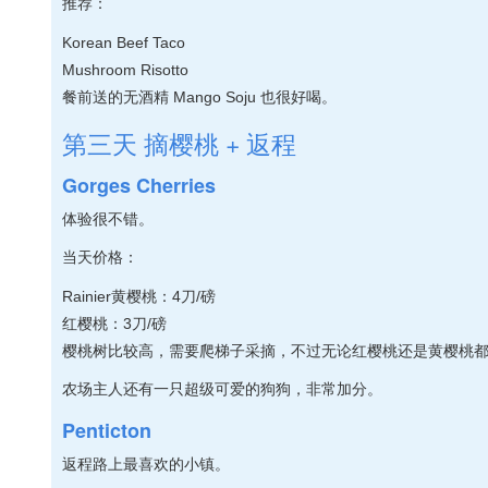
推荐：
Korean Beef Taco
Mushroom Risotto
餐前送的无酒精 Mango Soju 也很好喝。
第三天 摘樱桃 + 返程
Gorges Cherries
体验很不错。
当天价格：
Rainier黄樱桃：4刀/磅
红樱桃：3刀/磅
樱桃树比较高，需要爬梯子采摘，不过无论红樱桃还是黄樱桃
农场主人还有一只超级可爱的狗狗，非常加分。
Penticton
返程路上最喜欢的小镇。