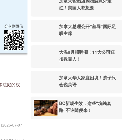
加拿大轮胎店购物袋意外走
红！美国人都想要
加拿大总理公开“羞辱”国际足
分享到微信
联主席
大温8月招聘潮！11大公司狂
招数百人！
加拿大华人家庭困境！孩子只
会说英语
等法庭的权
BC新规生效，这些“坑钱套
路”不许随便来！
] (
2026-07-07