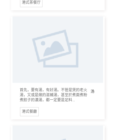
港式茶餐厅
首先，要有湯，有好湯。不管是煲的老火
汤
湯，又或是燉的滋補湯，甚至於煮面煮粉
煮餃子的濃湯，都一定要是足料...
港式餐廳