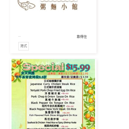
...
靠得住
港式