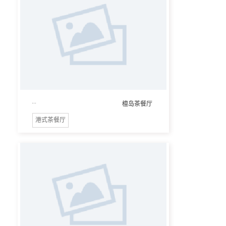
...
檀岛茶餐厅
港式茶餐厅