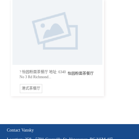
? 怡园粉面茶餐厅 地址: 6340
怡园粉面茶餐厅
No 3 Rd Richmond...
港式茶餐厅
Contact Vansky