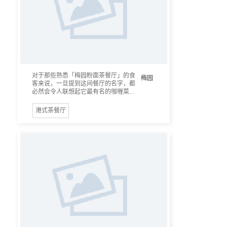
对于那些熟悉「梅园粉面茶餐厅」的食
梅园
客来说，一旦提到这间餐厅的名字，都
必然会令人联想起它最有名的咖喱菜...
港式茶餐厅