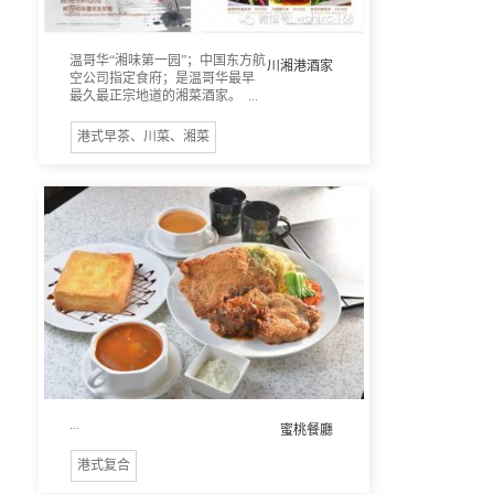
温哥华“湘味第一园”；中国东方航
川湘港酒家
空公司指定食府；是温哥华最早
最久最正宗地道的湘菜酒家。 ...
港式早茶、川菜、湘菜
...
蜜桃餐廳
港式复合