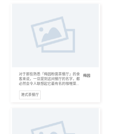
对于那些熟悉「梅园粉面茶餐厅」的食
梅园
客来说，一旦提到这间餐厅的名字，都
必然会令人联想起它最有名的咖喱菜...
港式茶餐厅