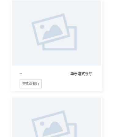
...
华乐港式餐厅
港式茶餐厅