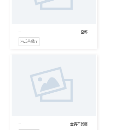
...
皇都
港式茶餐厅
...
金寶石餐廳