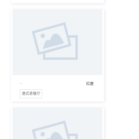
...
红屋
港式茶餐厅