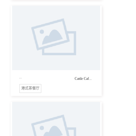
...
Cattle Caf...
港式茶餐厅