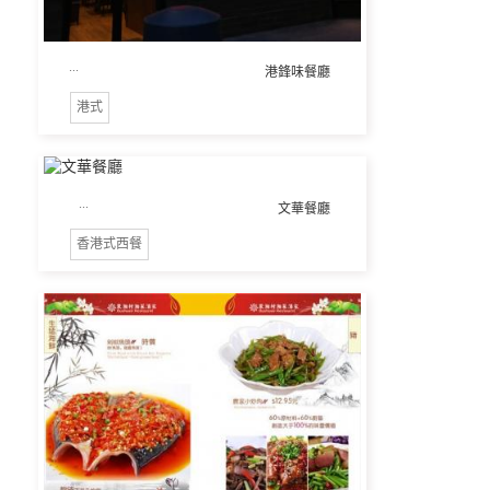
...
港鋒味餐廳
港式
...
文華餐廳
香港式西餐