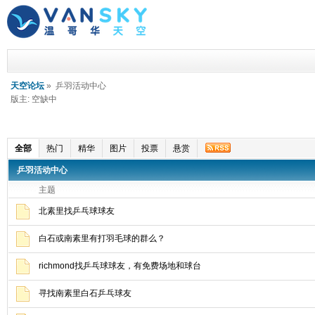
天空论坛
» 乒羽活动中心
版主: 空缺中
全部
热门
精华
图片
投票
悬赏
乒羽活动中心
主题
北素里找乒乓球球友
白石或南素里有打羽毛球的群么？
richmond找乒乓球球友，有免费场地和球台
寻找南素里白石乒乓球友