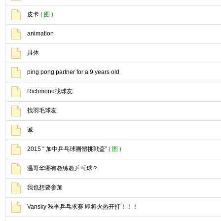
皮卡
( 图 )
animation
具体
ping pong partner for a 9 years old
Richmond找球友
找羽毛球友
诚
2015 “ 加中乒乓球團體挑戦盃”
( 图 )
温哥华哪有教练教乒乓球？
我也想要参加
Vansky 秋季乒乓求赛 即将火热开打！！！