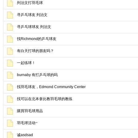
列治文打羽毛球
寻乒乓球友 列治文
寻乒乓球球友 列治文
找Richmond的乒乓球友
有白天打球的朋友吗？
一起练球！
burnaby 有打乒乓球的吗
找羽毛球友，Edmond Community Center
找可以在北本拿比教羽毛球的教练
購買羽毛球用品
羽毛球活动~
诚asdsad