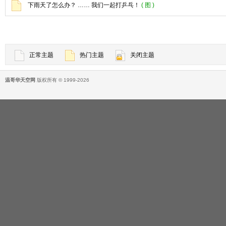
下雨天了怎么办？ …… 我们一起打乒乓！
( 图 )
正常主题
热门主题
关闭主题
温哥华天空网
版权所有 © 1999-2026