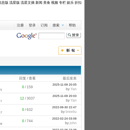
信息版
流星版
流星文摘
新闻
美食
视频
专栏
娱乐
折扣
注册
登录
订阅
搜索
帮助
回复 / 查看
最后发表
2025-11-09 20:05
0
/
159
by
Yan
05
2025-11-09 20:03
12
/
3037
by
Yan
17
2022-06-30 22:47
0
/
632
by
breeliu
47
2022-02-24 03:08
0
/
744
by
john
08
2022-02-06 23:38