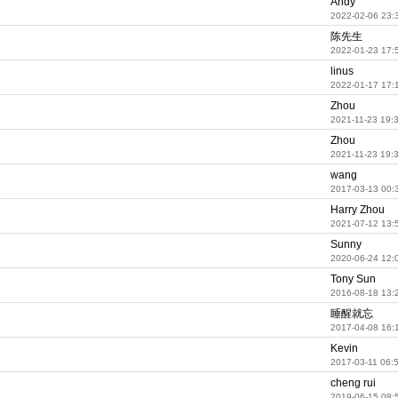
Andy
2022-02-06 23:
陈先生
2022-01-23 17:
linus
2022-01-17 17:
Zhou
2021-11-23 19:
Zhou
2021-11-23 19:
wang
2017-03-13 00:
Harry Zhou
2021-07-12 13:
Sunny
2020-06-24 12:
Tony Sun
2016-08-18 13:
睡醒就忘
2017-04-08 16:
Kevin
2017-03-11 06:
cheng rui
2019-06-15 08: