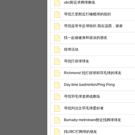
ubc附近求网球教练
寻找兰里附近打橄榄球的组织
寻找温哥华足球组织 我在温西，谢谢
找一起做健身和游泳的朋友
排球活动
寻找打排球球友
Richmond 找打排球和羽毛球的球友
Day time badminton/Ping Pong
寻找羽毛球老师或教练
寻找列治文羽毛球爱好者
Burnaby metrotown附近找网球球友
找UBC打网球的朋友